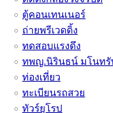
ตู้คอนเทนเนอร์
ถ่ายพรีเวดดิ้ง
ทดสอบแรงดึง
ทพญ.นิรินธน์ มโนทรัพย
ท่องเที่ยว
ทะเบียนรถสวย
ทัวร์ยุโรป