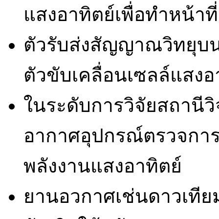
แสงอาทิตย์เพื่อทำหน้าท
ตัวรับส่งสัญญาณวิทยุบน
ตัวขับเคลื่อนเซลล์แสงอ
ในระดับการวิจัยสถานีว
อากาศอุปกรณ์ตรวจการณ
พลังงานแสงอาทิตย์
ยานอวกาศเช่นดาวเทีย