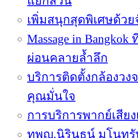
แยกส่วน
เพิ่มสนุกสุดพิเศษด้วยจ
Massage in Bangkok ท
ผ่อนคลายล้ำลึก
บริการติดตั้งกล้องวง
คุณมั่นใจ
การบริการพากย์เสีย
ทพญ.นิรินธน์ มโนทรัพ