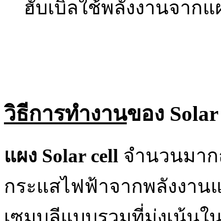
ฮับเบิลใช้พลังงานจากแ
วิธีการทำงาน
ของ Solar 
แผง Solar cell
จำนวนมากถู
กระแสไฟฟ้าจากพลังงานแ
เซมบลีแบบรวมที่มุ่งเน้น