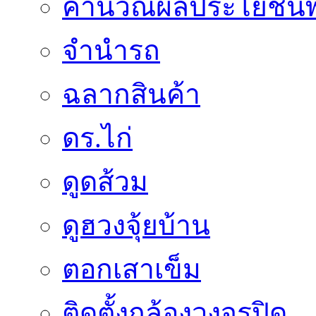
คำนวณผลประโยชน์พ
จำนำรถ
ฉลากสินค้า
ดร.ไก่
ดูดส้วม
ดูฮวงจุ้ยบ้าน
ตอกเสาเข็ม
ติดตั้งกล้องวงจรปิด