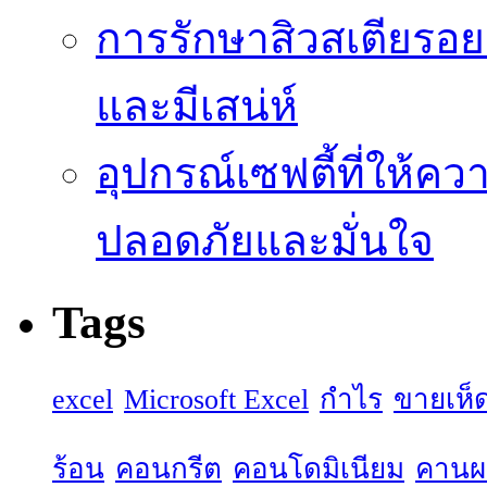
การรักษาสิวสเตียรอยด
และมีเสน่ห์
อุปกรณ์เซฟตี้ที่ให้คว
ปลอดภัยและมั่นใจ
Tags
excel
Microsoft Excel
กำไร
ขายเห็
ร้อน
คอนกรีต
คอนโดมิเนียม
คานผล