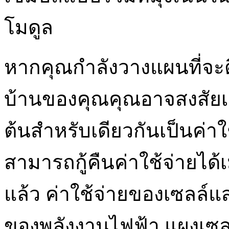
โมดูล
หากคุณกำลังวางแผนที่จะต
บ้านของคุณคุณอาจสงสัยเกี่ย
ต้นสำหรับเดียวกันเป็นค่าใ
สามารถกู้คืนค่าใช้จ่ายได
แล้ว ค่าใช้จ่ายของเซลล์แส
ของพลังงานไฟฟ้า แผงเซลล์