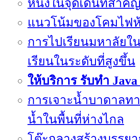
หนึ่งในจุดเด่นที่สำคั
แนวโน้มของโคมไฟห้
การไปเรียนมหาลัยใน
เรียนในระดับที่สูงขึ้น
ให้บริการ รับทำ Jav
การเจาะน้ำบาดาลทางเ
น้ำในพื้นที่ห่างไกล
โต๊ะกลางสร้างบรรยาก