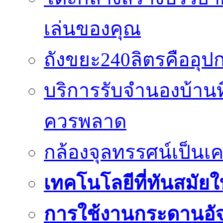
เล่นของคุณ
ถังขยะ240ลิตรคืออุปกร
บริการรับจำนองบ้านท
ควรพลาด
กล้องจุลทรรศน์เป็นเคร
เทคโนโลยีที่ทันสมัยใน
การใช้งานกระดานอัจฉ