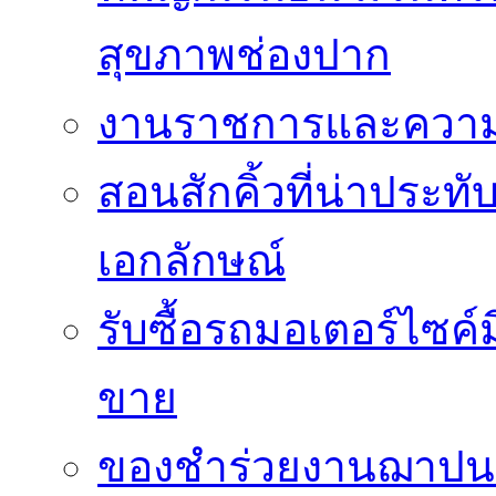
สุขภาพช่องปาก
งานราชการและความเ
สอนสักคิ้วที่น่าประท
เอกลักษณ์
รับซื้อรถมอเตอร์ไซค์
ขาย
ของชำร่วยงานฌาปนกิ