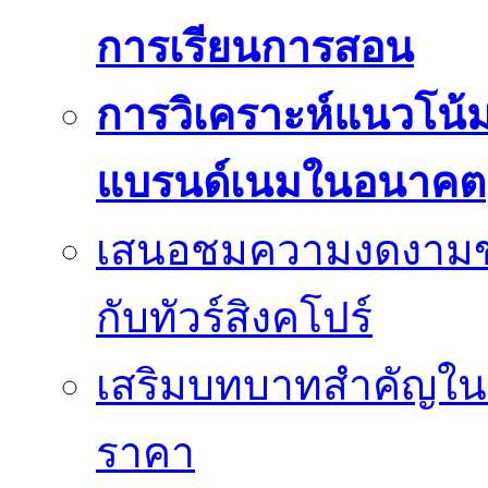
การเรียนการสอน
การวิเคราะห์แนวโน
แบรนด์เนมในอนาคต
เสนอชมความงดงามของเม
กับทัวร์สิงคโปร์
เสริมบทบาทสำคัญในว
ราคา