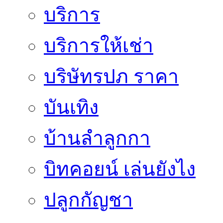
บริการ
บริการให้เช่า
บริษัทรปภ ราคา
บันเทิง
บ้านลำลูกกา
บิทคอยน์ เล่นยังไง
ปลูกกัญชา