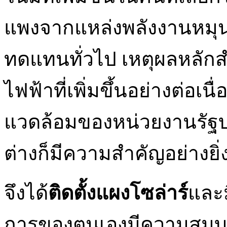
แพงจากแหล่งพลังงานหมุน
ทดแทนทั่วไป เหตุผลหลักส
ไฟฟ้าที่เพิ่มขึ้นอย่างต่อเน
แวดล้อมของหน่วยงานรั
ต่างก็มีความสำคัญอย่างยิ่
จึงได้
ติดตั้งแผงโซล่าร์
และ
การของตนเองมีความสมบู