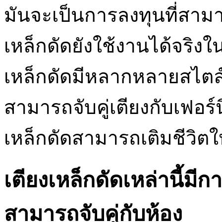
มันจะเป็นการลงทุนที่สามาร
เหล็กดัดยังใช้งานได้จริงในแ
เหล็กดัดมีหลากหลายสไตล์เ
สามารถจับคู่เตียงกับเฟอร์นิ
เหล็กดัดสามารถเติมชีวิต
เตียงเหล็กดัดเหล่านี้มี
สามารถจับคู่กับห้อง