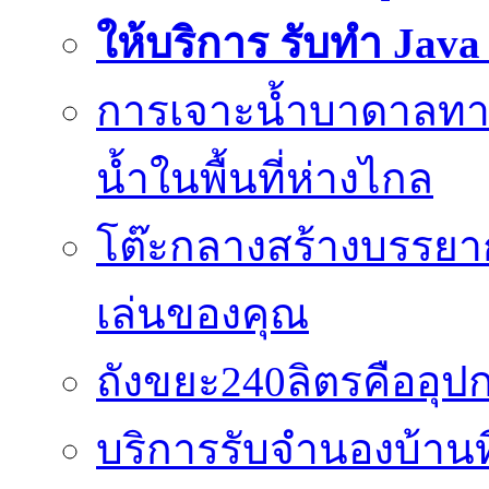
ให้บริการ รับทำ Jav
การเจาะน้ำบาดาลทางเ
น้ำในพื้นที่ห่างไกล
โต๊ะกลางสร้างบรรยาก
เล่นของคุณ
ถังขยะ240ลิตรคืออุปกร
บริการรับจำนองบ้านท