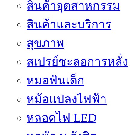
สินค้าอุตสาหกรรม
สินค้าและบริการ
สุขภาพ
สเปรย์ชะลอการหลั่ง
หมอฟันเด็ก
หม้อแปลงไฟฟ้า
หลอดไฟ LED