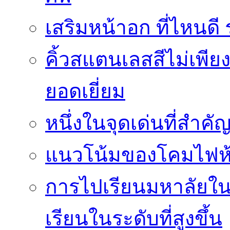
เสริมหน้าอก ที่ไหนด
คิ้วสแตนเลสสีไม่เพีย
ยอดเยี่ยม
หนึ่งในจุดเด่นที่สำคั
แนวโน้มของโคมไฟห้
การไปเรียนมหาลัยใน
เรียนในระดับที่สูงขึ้น