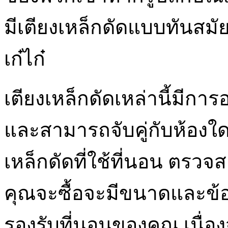
มีเตียงเหล็กดัดแบบทันสมัยข
เก๋ไก๋
เตียงเหล็กดัดเหล่านี้มีก
และสามารถจับคู่กับห้อง
เหล็กดัดที่ใช้ที่นอน ตรวจส
คุณจะซื้อจะมีขนาดและข้อ
รองรับที่นอนของคุณ เนื่