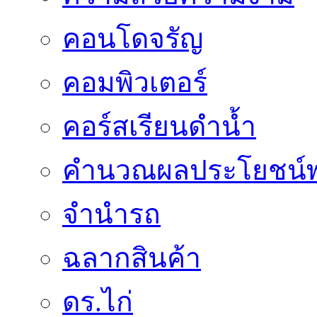
คอนโดจรัญ
คอมพิวเตอร์
คอร์สเรียนดำน้ำ
คำนวณผลประโยชน์พ
จำนำรถ
ฉลากสินค้า
ดร.ไก่