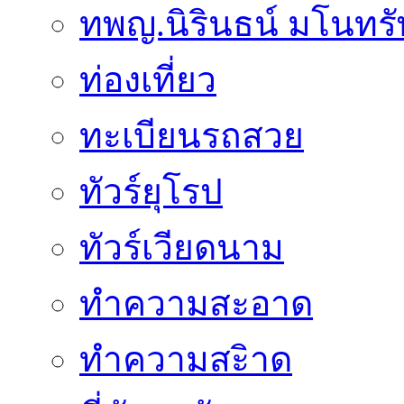
ทพญ.นิรินธน์ มโนทรัพย
ท่องเที่ยว
ทะเบียนรถสวย
ทัวร์ยุโรป
ทัวร์เวียดนาม
ทำความสะอาด
ทำความสะิาด