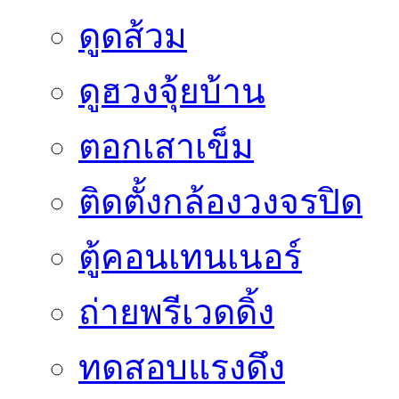
ดูดส้วม
ดูฮวงจุ้ยบ้าน
ตอกเสาเข็ม
ติดตั้งกล้องวงจรปิด
ตู้คอนเทนเนอร์
ถ่ายพรีเวดดิ้ง
ทดสอบแรงดึง