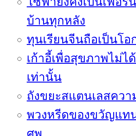
โซฟายังคงเป็นเฟอร์นิ
บ้านทุกหลัง
ทุนเรียนจีนถือเป็นโ
เก้าอี้เพื่อสุขภาพไม่ไ
เท่านั้น
ถังขยะสแตนเลสความ
พวงหรีดของขวัญแทนใ
ศพ