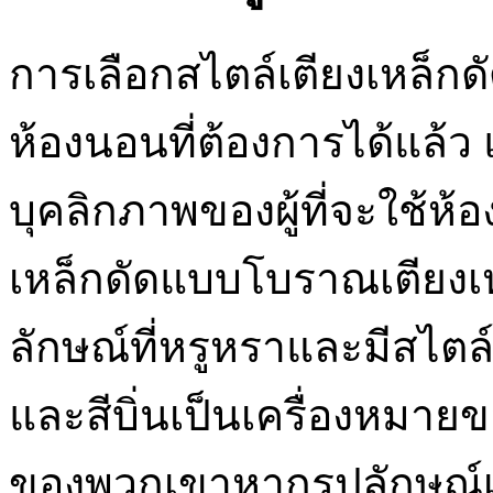
การเลือกสไตล์เตียงเหล็กดั
ห้องนอนที่ต้องการได้แล้
บุคลิกภาพของผู้ที่จะใช้ห
เหล็กดัดแบบโบราณเตียงเหล
ลักษณ์ที่หรูหราและมีสไตล
และสีบิ่นเป็นเครื่องหมา
ของพวกเขาหากรูปลักษณ์เก่