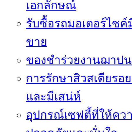
เอกลักษณ์
รับซื้อรถมอเตอร์ไซค์
ขาย
ของชำร่วยงานฌาปนกิ
การรักษาสิวสเตียรอยด
และมีเสน่ห์
อุปกรณ์เซฟตี้ที่ให้คว