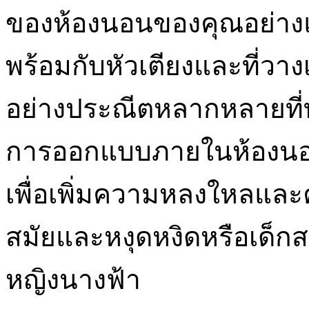
ของห้องนอนของคุณอย่า
พร้อมกับหัวเตียงและที่ว
อย่างประณีตหลากหลายที่ทำด
การออกแบบภายในห้องนอนใด
เพื่อเพิ่มความหลงใหลและค
สมัยและหงุดหงิดหรือเด็ก
หญิงนางฟ้า