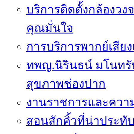
บริการติดตั้งกล้องวง
คุณมั่นใจ
การบริการพากย์เสีย
ทพญ.นิรินธน์ มโนทรัพ
สุขภาพช่องปาก
งานราชการและความเ
สอนสักคิ้วที่น่าประท