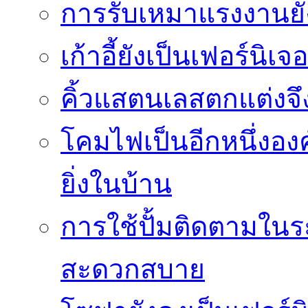
การรับเหมาแรงงานย
เก้าอี้ยังเป็นเฟอร์นิเ
คิ้วแสตนเลสตกแต่งจึ
โคมไฟเป็นอีกหนึ่งอง
ยิ่งในบ้าน
การใช้ปั้มติดตามใน
สะดวกสบาย