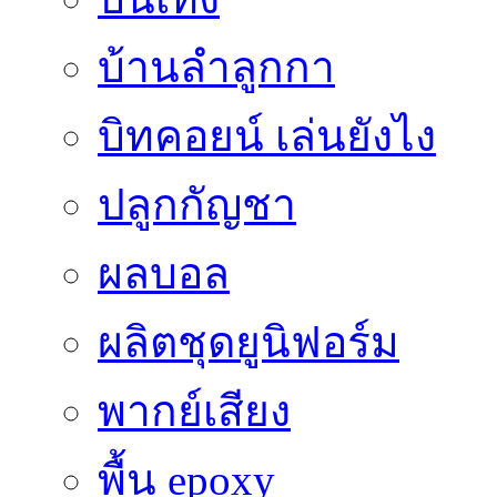
บ้านลำลูกกา
บิทคอยน์ เล่นยังไง
ปลูกกัญชา
ผลบอล
ผลิตชุดยูนิฟอร์ม
พากย์เสียง
พื้น epoxy