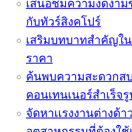
เสนอชมความงดงามของเม
กับทัวร์สิงคโปร์
เสริมบทบาทสำคัญในว
ราคา
ค้นพบความสะดวกสบาย
คอนเทนเนอร์สำเร็จรู
จัดหาเเรงงานต่างด้า
อุตสาหกรรมที่ต้องใช