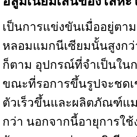
อลูมิเนียมเส้นของโลหะ
เป็นการแข่งขันเมื่ออยู่ตา
หลอมแมกนีเซียมนั้นสูงกว่
ก็ตาม อุปกรณ์ที่จำเป็นใ
ขณะที่รอการขึ้นรูปจะชดเช
ตัวเร็วขึ้นและผลิตภัณฑ์แม
กว่า นอกจากนี้อายุการใช