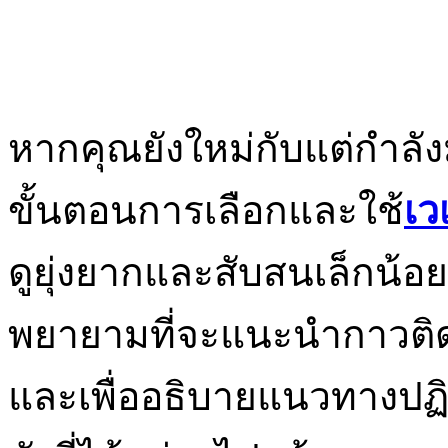
หากคุณยังใหม่กับแต่กำลังม
ขั้นตอนการเลือกและใช้
เว
ดูยุ่งยากและสับสนเล็กน้อ
พยายามที่จะแนะนำกาวติดก
และเพื่ออธิบายแนวทางปฏิบัต