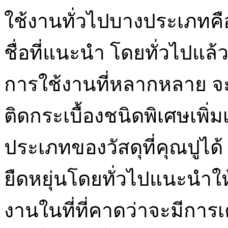
ใช้งานทั่วไปบางประเภทคือส
ชื่อที่แนะนำ โดยทั่วไปแล
การใช้งานที่หลากหลาย จะต
ติดกระเบื้องชนิดพิเศษเพิ่
ประเภทของวัสดุที่คุณปูไ
ยืดหยุ่นโดยทั่วไปแนะนำให้
งานในที่ที่คาดว่าจะมีการเค