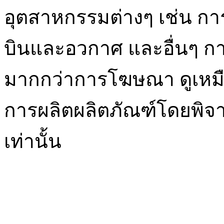
อุตสาหกรรมต่างๆ เช่น กา
บินและอวกาศ และอื่นๆ ก
มากกว่าการโฆษณา ดูเหมื
การผลิตผลิตภัณฑ์โดยพิจ
เท่านั้น