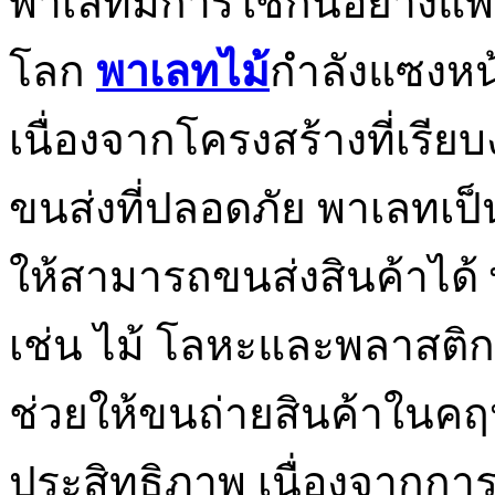
พาเลทมีการใช้กันอย่างแ
โลก
พาเลทไม้
กำลังแซงหน้
เนื่องจากโครงสร้างที่เรี
ขนส่งที่ปลอดภัย พาเลทเป็น
ให้สามารถขนส่งสินค้าได
เช่น ไม้ โลหะและพลาสต
ช่วยให้ขนถ่ายสินค้าในคฤ
ประสิทธิภาพ เนื่องจากการข