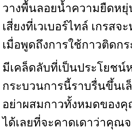
วางพื้นลอยน้ำความยืดหยุ่น
เสี่ยงที่เวเบอร์ไทล์ เกร
เมื่อพูดถึงการใช้กาวติดกระ
มีเคล็ดลับที่เป็นประโยชน
กระบวนการนี้ราบรื่นขึ้นเ
อย่าผสมกาวทั้งหมดของคุณ
ได้เลยที่จะคาดเดาว่าคุณ