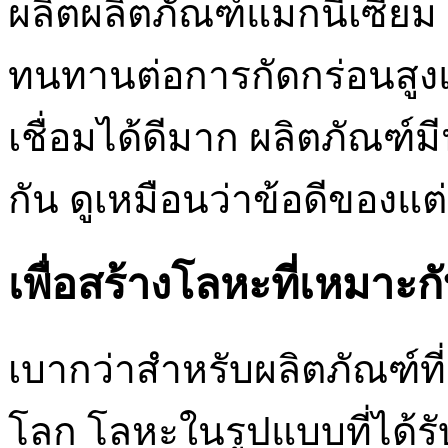
ผลิตผลิตภัณฑ์แมกนีเซีย
ทนทานต่อการกัดกร่อนสู
เชื่อมได้ดีมาก ผลิตภัณฑ์ม
กัน ดูเหมือนว่าข้อดีของแ
เพื่อสร้างโลหะที่เหมาะกั
เบากว่าสำหรับผลิตภัณฑ์ที
โลก โลหะในรูปแบบที่ได้ร