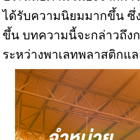
ได้รับความนิยมมากขึ้น ซึ่
ขึ้น บทความนี้จะกล่าวถ
ระหว่างพาเลทพลาสติกแล