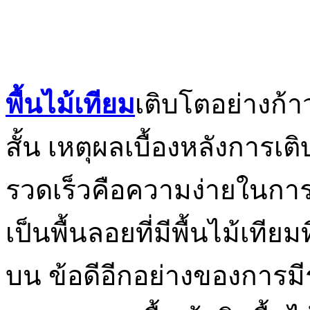
พื้นไม้เทียม
เติบโตอย่างก
สั้น เหตุผลเบื้องหลังการเ
รวดเร็วคือความง่ายในการติด
เป็นพื้นลอยที่มีพื้นไม้เทีย
บน ข้อดีอีกอย่างของการมี