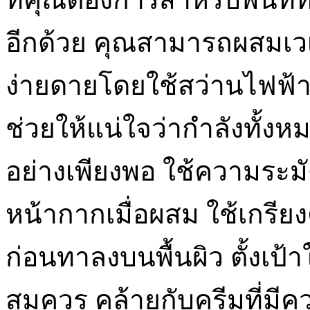
อีกด้วย คุณสามารถผสมเวเ
ง่ายดายโดยใช้สว่านไฟฟ้าที
ช่วยให้แน่ใจว่ากำลังทั้ง
อย่างเพียงพอ ใช้ความระ
หน้ากากเมื่อผสม ใช้เกร
ก่อนทาลงบนพื้นผิว ตั้งเป
สมควร คล้ายกับครีมที่ม