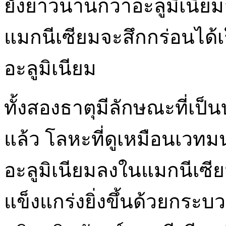
ยังยาวนานกว่าอะลูมิเนียม
แมกนีเซียมจะสึกกร่อนได้เ
อะลูมิเนียม
ทั้งสองธาตุมีลักษณะที่เป
แล้ว โลหะที่ดูเหมือนเวทมนต
อะลูมิเนียมลงในแมกนีเซี
แข็งแกร่งยิ่งขึ้นด้วยกระ