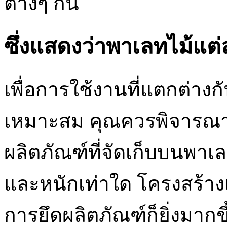
ต่างๆ กัน
ซึ่งแสดงว่าพาเลทไม้แต
เพื่อการใช้งานที่แตกต่างกัน
เหมาะสม คุณควรพิจารณา
ผลิตภัณฑ์ที่จัดเก็บบนพาเ
และหนักเท่าใด โครงสร้า
การยึดผลิตภัณฑ์ก็ยิ่งมากข