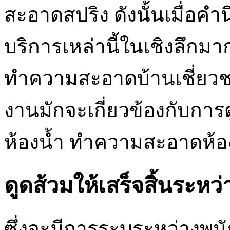
สะอาดสปริง ดังนั้นเมื่อคำน
บริการเหล่านี้ในเชิงลึก
ทำความสะอาดบ้านเชี่ยว
งานมักจะเกี่ยวข้องกับการ
ห้องน้ำ ทำความสะอาดห้อ
ดูดส้วมให้เสร็จสิ้นระหว่
ซึ่งจะมีการระบุระหว่าง