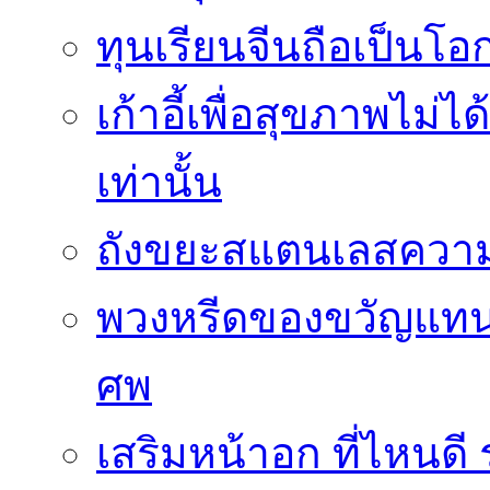
ทุนเรียนจีนถือเป็นโ
เก้าอี้เพื่อสุขภาพไม่ไ
เท่านั้น
ถังขยะสแตนเลสความ
พวงหรีดของขวัญแทนใ
ศพ
เสริมหน้าอก ที่ไหนด