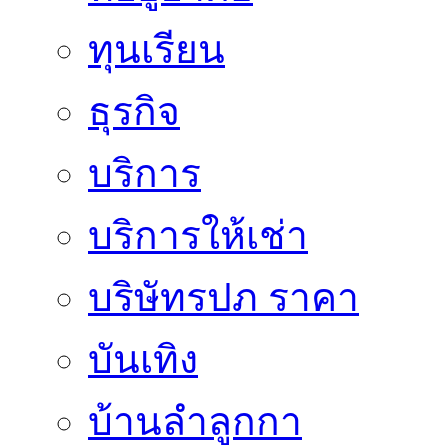
ทุนเรียน
ธุรกิจ
บริการ
บริการให้เช่า
บริษัทรปภ ราคา
บันเทิง
บ้านลำลูกกา