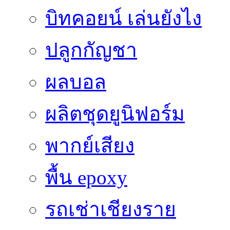
บิทคอยน์ เล่นยังไง
ปลูกกัญชา
ผลบอล
ผลิตชุดยูนิฟอร์ม
พากย์เสียง
พื้น epoxy
รถเช่าเชียงราย