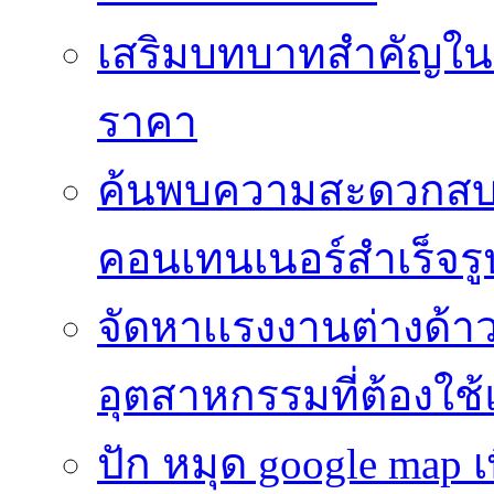
เสริมบทบาทสำคัญในว
ราคา
ค้นพบความสะดวกสบาย
คอนเทนเนอร์สำเร็จรู
จัดหาเเรงงานต่างด้า
อุตสาหกรรมที่ต้องใช
ปัก หมุด google map