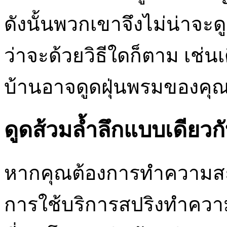
ดังนั้นพวกเขาจึงไม่น่าจะด
ว่าจะด้วยวิธีใดก็ตาม เช
บ้านอาจดูดฝุ่นพรมของคุ
ดูดส้วมล้ำลึกแบบเดียวก
หากคุณต้องการทำความสะ
การใช้บริการสปริงทำความส