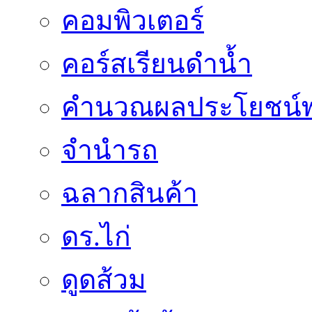
คอมพิวเตอร์
คอร์สเรียนดำน้ำ
คำนวณผลประโยชน์พ
จำนำรถ
ฉลากสินค้า
ดร.ไก่
ดูดส้วม