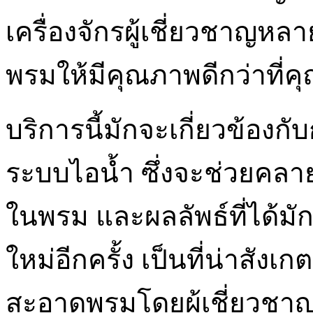
เครื่องจักรผู้เชี่ยวชาญหล
พรมให้มีคุณภาพดีกว่าที่ค
บริการนี้มักจะเกี่ยวข้อง
ระบบไอน้ำ ซึ่งจะช่วยคลายเ
ในพรม และผลลัพธ์ที่ได้มั
ใหม่อีกครั้ง เป็นที่น่าสั
สะอาดพรมโดยผู้เชี่ยวชาญม