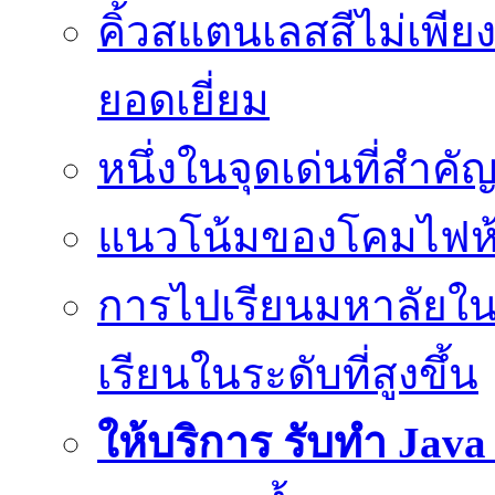
คิ้วสแตนเลสสีไม่เพีย
ยอดเยี่ยม
หนึ่งในจุดเด่นที่สำคั
แนวโน้มของโคมไฟห้
การไปเรียนมหาลัยใน
เรียนในระดับที่สูงขึ้น
ให้บริการ รับทำ Jav