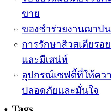
ขาย
ของชำร่วยงานฌาปนกิ
การรักษาสิวสเตียรอยด
และมีเสน่ห์
อุปกรณ์เซฟตี้ที่ให้คว
ปลอดภัยและมั่นใจ
Tags