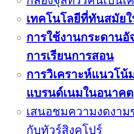
กล้องจุลทรรศน์เป็นเคร
เทคโนโลยีที่ทันสมัยใน
การใช้งานกระดานอัจฉ
การเรียนการสอน
การวิเคราะห์แนวโน
แบรนด์เนมในอนาคต
เสนอชมความงดงามของเม
กับทัวร์สิงคโปร์