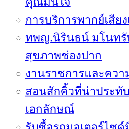
คุณมั่นใจ
การบริการพากย์เสีย
ทพญ.นิรินธน์ มโนทรัพ
สุขภาพช่องปาก
งานราชการและความเ
สอนสักคิ้วที่น่าประท
เอกลักษณ์
รับซื้อรถมอเตอร์ไซค์