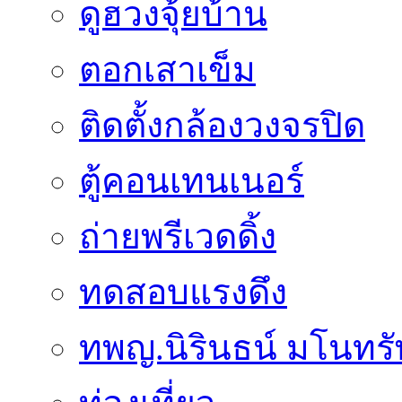
ดูฮวงจุ้ยบ้าน
ตอกเสาเข็ม
ติดตั้งกล้องวงจรปิด
ตู้คอนเทนเนอร์
ถ่ายพรีเวดดิ้ง
ทดสอบแรงดึง
ทพญ.นิรินธน์ มโนทรัพย