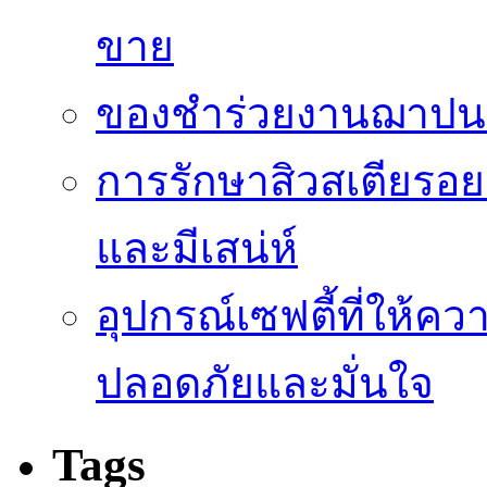
ขาย
ของชำร่วยงานฌาปนกิ
การรักษาสิวสเตียรอยด
และมีเสน่ห์
อุปกรณ์เซฟตี้ที่ให้คว
ปลอดภัยและมั่นใจ
Tags