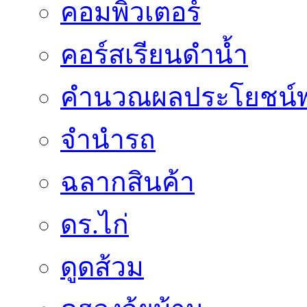
คอมพิวเตอร์
คอร์สเรียนดำน้ำ
คำนวณผลประโยชน์พ
จำนำรถ
ฉลากสินค้า
ดร.ไก่
ดูดส้วม