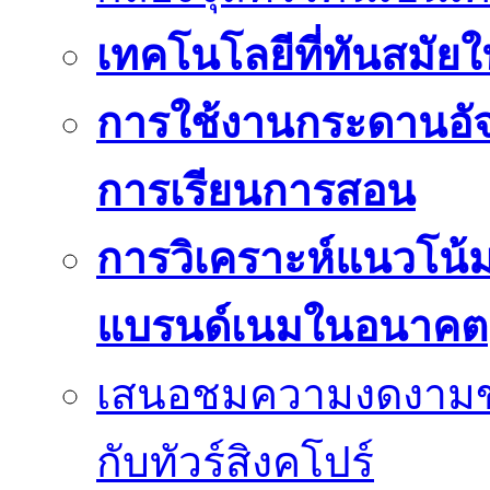
เทคโนโลยีที่ทันสมัยใน
การใช้งานกระดานอัจฉ
การเรียนการสอน
การวิเคราะห์แนวโน
แบรนด์เนมในอนาคต
เสนอชมความงดงามของเม
กับทัวร์สิงคโปร์