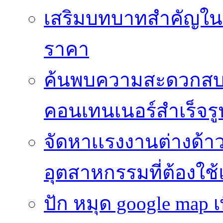
เสริมบทบาทสำคัญในว
ราคา
ค้นพบความสะดวกสบาย
คอนเทนเนอร์สำเร็จรู
จัดหาเเรงงานต่างด้า
อุตสาหกรรมที่ต้องใช
ปัก หมุด google map