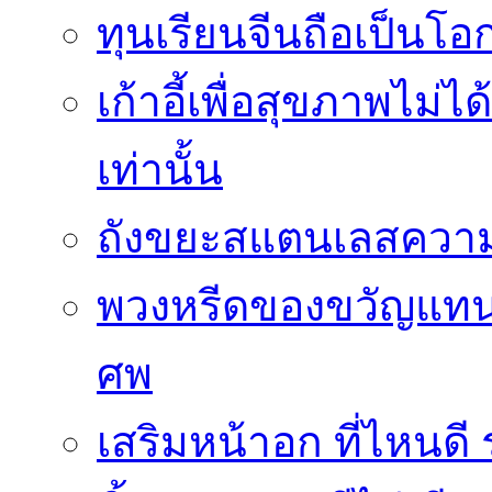
ทุนเรียนจีนถือเป็นโ
เก้าอี้เพื่อสุขภาพไม่ไ
เท่านั้น
ถังขยะสแตนเลสความ
พวงหรีดของขวัญแทนใ
ศพ
เสริมหน้าอก ที่ไหนด