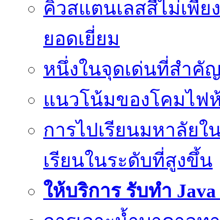
คิ้วสแตนเลสสีไม่เพีย
ยอดเยี่ยม
หนึ่งในจุดเด่นที่สำคั
แนวโน้มของโคมไฟห้
การไปเรียนมหาลัยใน
เรียนในระดับที่สูงขึ้น
ให้บริการ รับทำ Jav