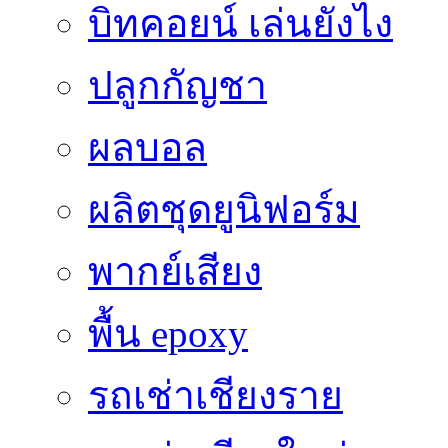
บิทคอยน์ เล่นยังไง
ปลูกกัญชา
ผลบอล
ผลิตชุดยูนิฟอร์ม
พากย์เสียง
พื้น epoxy
รถเช่าเชียงราย