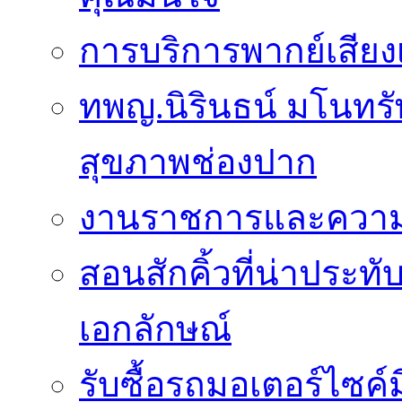
การบริการพากย์เสีย
ทพญ.นิรินธน์ มโนทรัพ
สุขภาพช่องปาก
งานราชการและความเ
สอนสักคิ้วที่น่าประท
เอกลักษณ์
รับซื้อรถมอเตอร์ไซค์