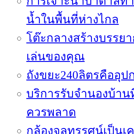
การเจาะน้ำบาดาลทางเ
น้ำในพื้นที่ห่างไกล
โต๊ะกลางสร้างบรรยาก
เล่นของคุณ
ถังขยะ240ลิตรคืออุปกร
บริการรับจำนองบ้านท
ควรพลาด
กล้องจุลทรรศน์เป็นเคร