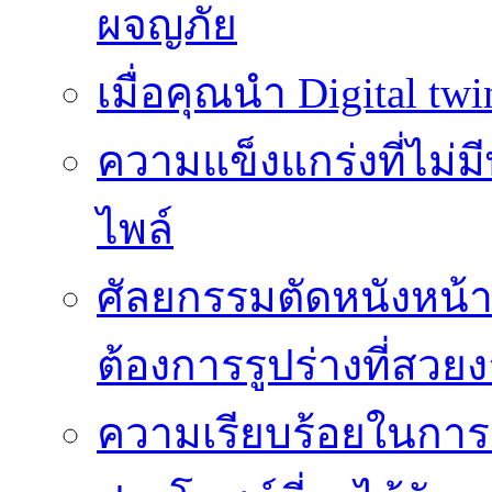
ผจญภัย
เมื่อคุณนำ Digital twi
ความแข็งแกร่งที่ไม่
ไพล์
ศัลยกรรมตัดหนังหน้าท้
ต้องการรูปร่างที่สวย
ความเรียบร้อยในการติ