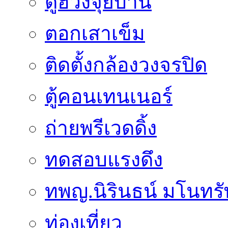
ดูฮวงจุ้ยบ้าน
ตอกเสาเข็ม
ติดตั้งกล้องวงจรปิด
ตู้คอนเทนเนอร์
ถ่ายพรีเวดดิ้ง
ทดสอบแรงดึง
ทพญ.นิรินธน์ มโนทรัพย
ท่องเที่ยว