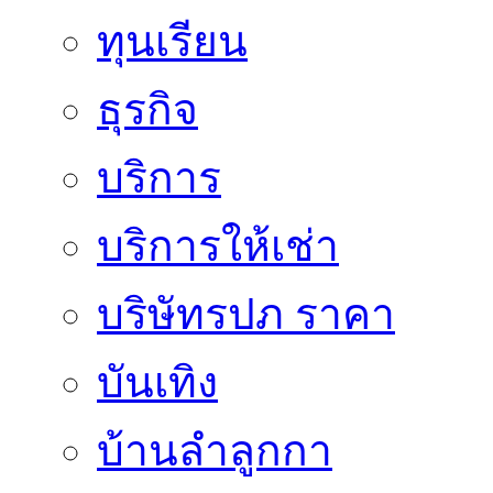
ทุนเรียน
ธุรกิจ
บริการ
บริการให้เช่า
บริษัทรปภ ราคา
บันเทิง
บ้านลำลูกกา