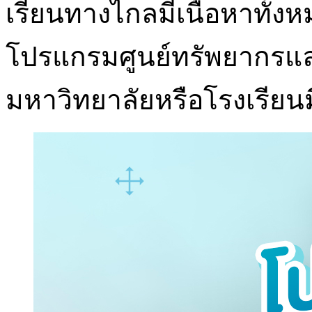
เรียนทางไกลมีเนื้อหาทั้งห
โปรแกรมศูนย์ทรัพยากรแล
มหาวิทยาลัยหรือโรงเรียนม