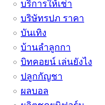
บริการให้เช่า
บริษัทรปภ ราคา
บันเทิง
บ้านลำลูกกา
บิทคอยน์ เล่นยังไง
ปลูกกัญชา
ผลบอล