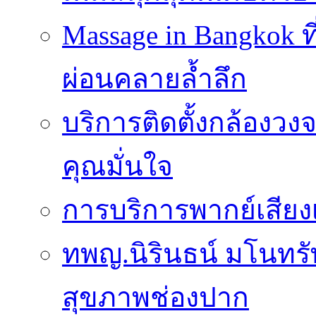
Massage in Bangkok ท
ผ่อนคลายล้ำลึก
บริการติดตั้งกล้องวง
คุณมั่นใจ
การบริการพากย์เสีย
ทพญ.นิรินธน์ มโนทรัพ
สุขภาพช่องปาก