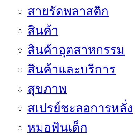
สายรัดพลาสติก
สินค้า
สินค้าอุตสาหกรรม
สินค้าและบริการ
สุขภาพ
สเปรย์ชะลอการหลั่ง
หมอฟันเด็ก