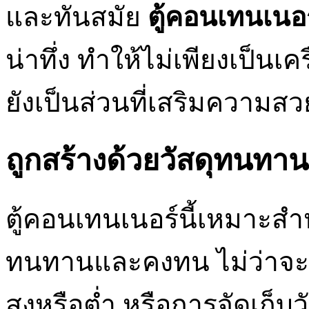
และทันสมัย
ตู้คอนเทนเนอร
น่าทึ่ง ทำให้ไม่เพียงเป็นเค
ยังเป็นส่วนที่เสริมความสว
ถูกสร้างด้วยวัสดุทน
ตู้คอนเทนเนอร์นี้เหมาะส
ทนทานและคงทน ไม่ว่าจะเ
สูงหรือต่ำ หรือการจัดเก็บวั