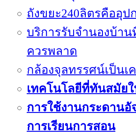
ถังขยะ240ลิตรคืออุปกร
บริการรับจำนองบ้านท
ควรพลาด
กล้องจุลทรรศน์เป็นเคร
เทคโนโลยีที่ทันสมัยใน
การใช้งานกระดานอัจฉ
การเรียนการสอน