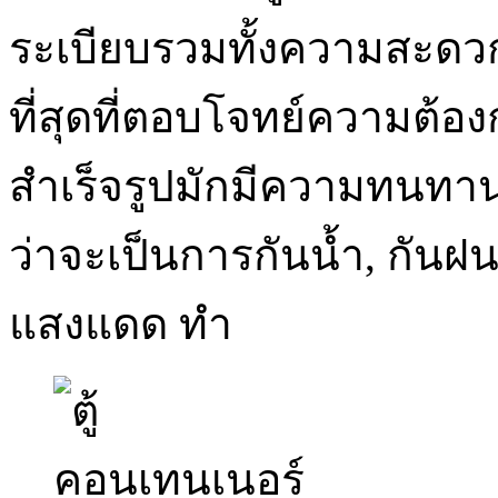
ระเบียบรวมทั้งความสะดว
ที่สุดที่ตอบโจทย์ความต้
สำเร็จรูปมักมีความทนทา
ว่าจะเป็นการกันน้ำ, กันฝน
แสงแดด ทำ