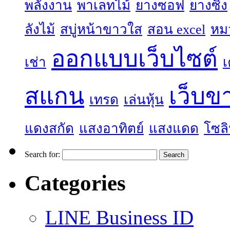
พลังงาน
พาเลทไม้
ยางซอฟ
ยางซิ่ง
ลังไม้
สบู่หน้าขาวใส
สอน excel
หม
ออกแบบเว็บไซต์
เช่า
เ
สแกน
เว็บข
เทรด
เล่นหุ้น
แดงสกัด
แสงอาทิตย์
แสงแดด
โซลิ
Search for:
Categories
LINE Business ID