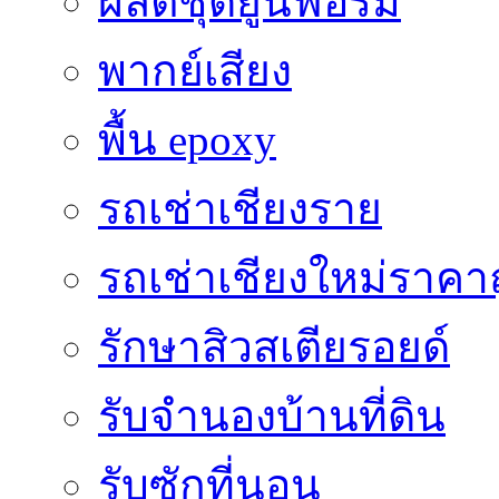
ผลิตชุดยูนิฟอร์ม
พากย์เสียง
พื้น epoxy
รถเช่าเชียงราย
รถเช่าเชียงใหม่ราคา
รักษาสิวสเตียรอยด์
รับจำนองบ้านที่ดิน
รับซักที่นอน