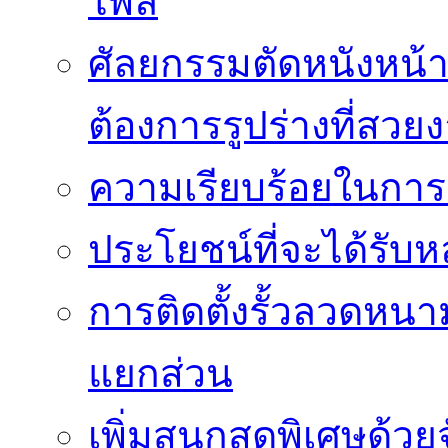
ไพล์
ศัลยกรรมตัดหนังหน้าท้
ต้องการรูปร่างที่สวย
ความเรียบร้อยในการติ
ประโยชน์ที่จะได้รับห
การติดตั้งรั้วลวดหนา
แยกส่วน
เพิ่มสนุกสุดพิเศษด้วยจ