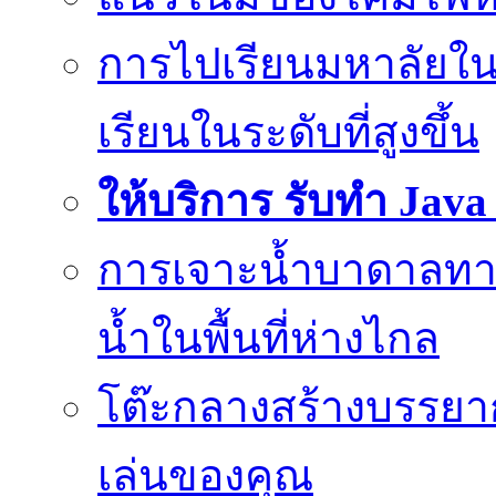
การไปเรียนมหาลัยใน
เรียนในระดับที่สูงขึ้น
ให้บริการ รับทำ Jav
การเจาะน้ำบาดาลทางเ
น้ำในพื้นที่ห่างไกล
โต๊ะกลางสร้างบรรยาก
เล่นของคุณ