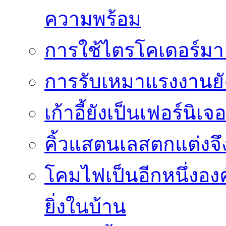
ความพร้อม
การใช้ไตรโคเดอร์มาอย
การรับเหมาแรงงานย
เก้าอี้ยังเป็นเฟอร์นิเ
คิ้วแสตนเลสตกแต่งจึ
โคมไฟเป็นอีกหนึ่งอง
ยิ่งในบ้าน