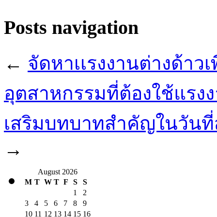
Posts navigation
←
จัดหาเเรงงานต่างด้าวเ
อุตสาหกรรมที่ต้องใช้แรง
เสริมบทบาทสำคัญในวันที
→
August 2026
M
T
W
T
F
S
S
1
2
3
4
5
6
7
8
9
10
11
12
13
14
15
16