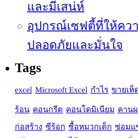
และมีเสน่ห์
อุปกรณ์เซฟตี้ที่ให้คว
ปลอดภัยและมั่นใจ
Tags
excel
Microsoft Excel
กำไร
ขายเห็
ร้อน
คอนกรีต
คอนโดมิเนียม
คานผล
ก่อสร้าง
ซีร้อก
ซื้อหมวกเด็ก
ซ่อมแ