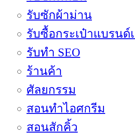
รับซักผ้าม่าน
รับซื้อกระเป๋าแบรนด์
รับทำ SEO
ร้านค้า
ศัลยกรรม
สอนทำไอศกรีม
สอนสักคิ้ว