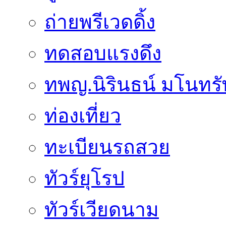
ถ่ายพรีเวดดิ้ง
ทดสอบแรงดึง
ทพญ.นิรินธน์ มโนทรัพย
ท่องเที่ยว
ทะเบียนรถสวย
ทัวร์ยุโรป
ทัวร์เวียดนาม