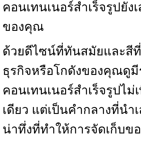
คอนเทนเนอร์สำเร็จรูปยังเส
ของคุณ
ด้วยดีไซน์ที่ทันสมัยและสี
ธุรกิจหรือโกดังของคุณดูมีร
คอนเทนเนอร์สำเร็จรูปไม่
เดียว แต่เป็นคำกลางที่นำ
น่าทึ่งที่ทำให้การจัดเก็บ