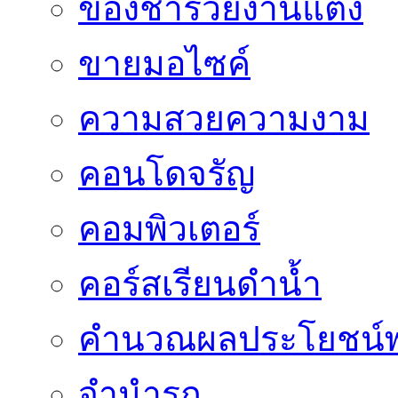
ของชำร่วยงานแต่ง
ขายมอไซค์
ความสวยความงาม
คอนโดจรัญ
คอมพิวเตอร์
คอร์สเรียนดำน้ำ
คำนวณผลประโยชน์พ
จำนำรถ