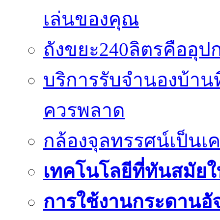
เล่นของคุณ
ถังขยะ240ลิตรคืออุปกร
บริการรับจำนองบ้านท
ควรพลาด
กล้องจุลทรรศน์เป็นเคร
เทคโนโลยีที่ทันสมัยใน
การใช้งานกระดานอัจฉ