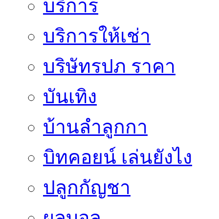
บริการ
บริการให้เช่า
บริษัทรปภ ราคา
บันเทิง
บ้านลำลูกกา
บิทคอยน์ เล่นยังไง
ปลูกกัญชา
ผลบอล