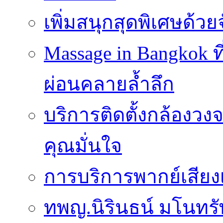
เพิ่มสนุกสุดพิเศษด้วยจ
Massage in Bangkok ท
ผ่อนคลายล้ำลึก
บริการติดตั้งกล้องวง
คุณมั่นใจ
การบริการพากย์เสีย
ทพญ.นิรินธน์ มโนทรัพ