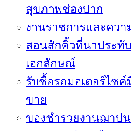
สุขภาพช่องปาก
งานราชการและความเ
สอนสักคิ้วที่น่าประท
เอกลักษณ์
รับซื้อรถมอเตอร์ไซค์
ขาย
ของชำร่วยงานฌาปนกิ