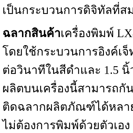
เป็นกระบวนการดิจิทัลที่สม
ฉลากสินค้า
เครื่องพิมพ์ L
โดยใช้กระบวนการอิงค์เจ็ท
ต่อวินาทีในสีดำและ 1.5 นิ้
ผลิตบนเครื่องนี้สามารถก
ติดฉลากผลิตภัณฑ์ได้หล
ไม่ต้องการพิมพ์ด้วยตัวเอง 