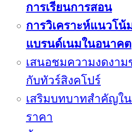
การเรียนการสอน
การวิเคราะห์แนวโน
แบรนด์เนมในอนาคต
เสนอชมความงดงามของเม
กับทัวร์สิงคโปร์
เสริมบทบาทสำคัญในว
ราคา