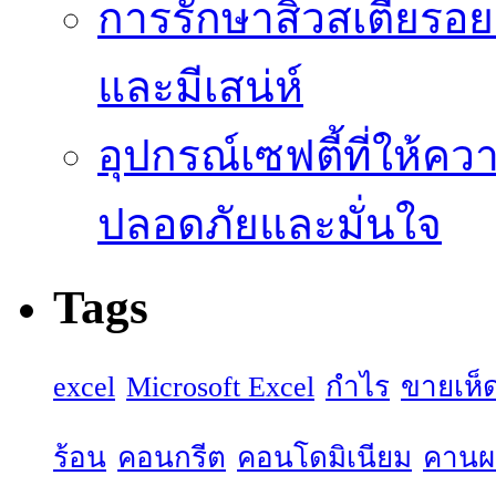
การรักษาสิวสเตียรอยด
และมีเสน่ห์
อุปกรณ์เซฟตี้ที่ให้คว
ปลอดภัยและมั่นใจ
Tags
excel
Microsoft Excel
กำไร
ขายเห็
ร้อน
คอนกรีต
คอนโดมิเนียม
คานผล