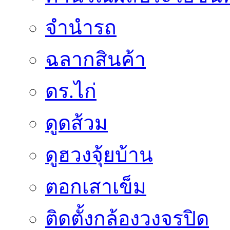
จำนำรถ
ฉลากสินค้า
ดร.ไก่
ดูดส้วม
ดูฮวงจุ้ยบ้าน
ตอกเสาเข็ม
ติดตั้งกล้องวงจรปิด