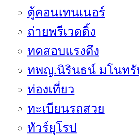
ตู้คอนเทนเนอร์
ถ่ายพรีเวดดิ้ง
ทดสอบแรงดึง
ทพญ.นิรินธน์ มโนทรัพย
ท่องเที่ยว
ทะเบียนรถสวย
ทัวร์ยุโรป