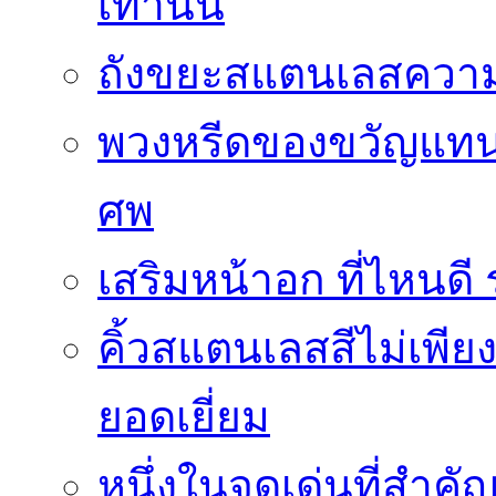
เท่านั้น
ถังขยะสแตนเลสความ
พวงหรีดของขวัญแทนใ
ศพ
เสริมหน้าอก ที่ไหนด
คิ้วสแตนเลสสีไม่เพีย
ยอดเยี่ยม
หนึ่งในจุดเด่นที่สำคั