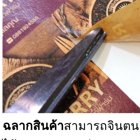
ฉลากสินค้า
สามารถจินตนาก