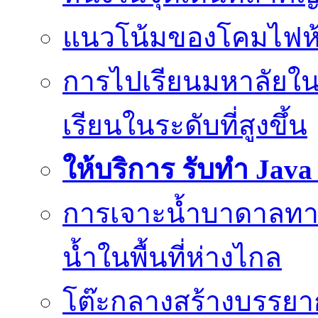
แนวโน้มของโคมไฟห้
การไปเรียนมหาลัยใน
เรียนในระดับที่สูงขึ้น
ให้บริการ รับทำ Jav
การเจาะน้ำบาดาลทางเ
น้ำในพื้นที่ห่างไกล
โต๊ะกลางสร้างบรรยาก