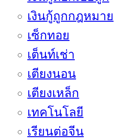
เงินกู้ถูกกฎหมาย
เซ็กทอย
เต็นท์เช่า
เตียงนอน
เตียงเหล็ก
เทคโนโลยี
เรียนต่อจีน