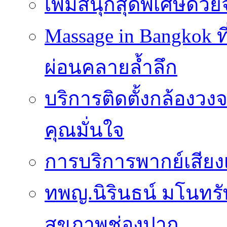
เพิ่มสนุกสุดพิเศษด้วยจ
Massage in Bangkok ท
ผ่อนคลายล้ำลึก
บริการติดตั้งกล้องวง
คุณมั่นใจ
การบริการพากย์เสีย
ทพญ.นิรินธน์ มโนทรัพ
สุขภาพช่องปาก