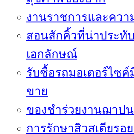
งานราชการและความเ
สอนสักคิ้วที่น่าประท
เอกลักษณ์
รับซื้อรถมอเตอร์ไซค์
ขาย
ของชำร่วยงานฌาปนกิ
การรักษาสิวสเตียรอยด