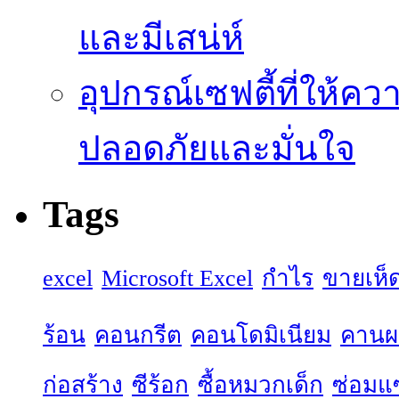
และมีเสน่ห์
อุปกรณ์เซฟตี้ที่ให้คว
ปลอดภัยและมั่นใจ
Tags
excel
Microsoft Excel
กำไร
ขายเห็
ร้อน
คอนกรีต
คอนโดมิเนียม
คานผล
ก่อสร้าง
ซีร้อก
ซื้อหมวกเด็ก
ซ่อมแ