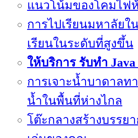
แนวโน้มของโคมไฟห้
การไปเรียนมหาลัยใน
เรียนในระดับที่สูงขึ้น
ให้บริการ รับทำ Jav
การเจาะน้ำบาดาลทางเ
น้ำในพื้นที่ห่างไกล
โต๊ะกลางสร้างบรรยาก