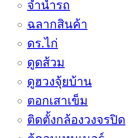
จำนำรถ
ฉลากสินค้า
ดร.ไก่
ดูดส้วม
ดูฮวงจุ้ยบ้าน
ตอกเสาเข็ม
ติดตั้งกล้องวงจรปิด