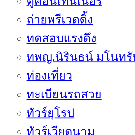
ตู้คอนเทนเนอร์
ถ่ายพรีเวดดิ้ง
ทดสอบแรงดึง
ทพญ.นิรินธน์ มโนทรัพย
ท่องเที่ยว
ทะเบียนรถสวย
ทัวร์ยุโรป
ทัวร์เวียดนาม