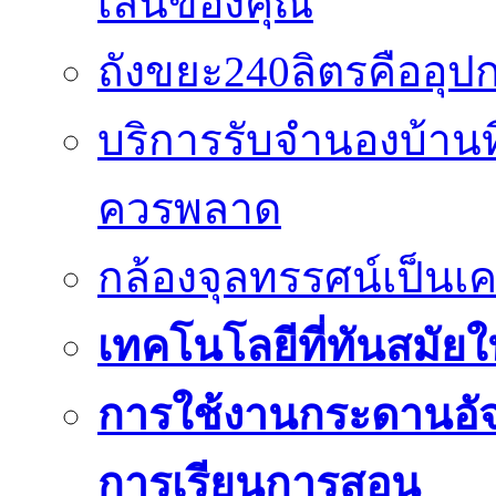
เล่นของคุณ
ถังขยะ240ลิตรคืออุปกร
บริการรับจำนองบ้านท
ควรพลาด
กล้องจุลทรรศน์เป็นเคร
เทคโนโลยีที่ทันสมัยใน
การใช้งานกระดานอัจฉ
การเรียนการสอน