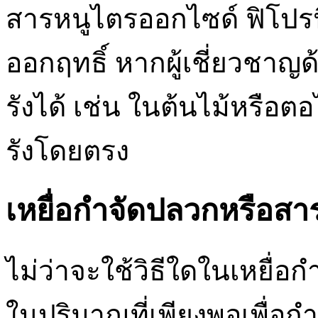
สารหนูไตรออกไซด์ ฟิโปรน
ออกฤทธิ์ หากผู้เชี่ยวช
รังได้ เช่น ในต้นไม้หรือต
รังโดยตรง
เหยื่อกำจัดปลวกหรือส
ไม่ว่าจะใช้วิธีใดในเหยื่อ
ในปริมาณที่เพียงพอเพื่อกำ