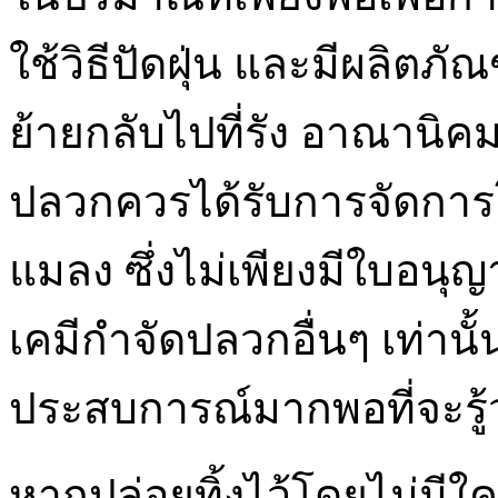
ใช้วิธีปัดฝุ่น และมีผลิต
ย้ายกลับไปที่รัง อาณานิค
ปลวกควรได้รับการจัดการโ
แมลง ซึ่งไม่เพียงมีใบอน
เคมีกำจัดปลวกอื่นๆ เท่านั้
ประสบการณ์มากพอที่จะรู้
หากปล่อยทิ้งไว้โดยไม่มีใ