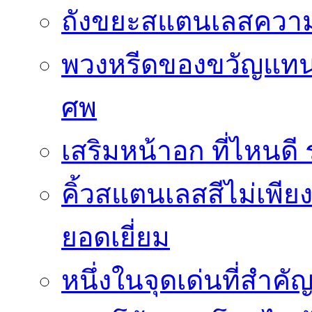
ถังขยะสแตนเลสความ
พวงหรีดของขวัญแทนใ
ศพ
เสริมหน้าอก ที่ไหนด
คิ้วสแตนเลสสีไม่เพีย
ยอดเยี่ยม
หนึ่งในจุดเด่นที่สำคั