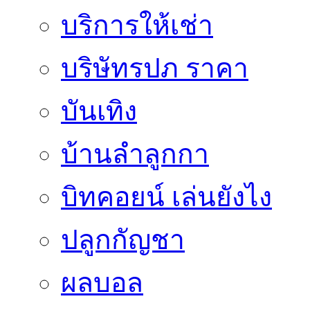
บริการให้เช่า
บริษัทรปภ ราคา
บันเทิง
บ้านลำลูกกา
บิทคอยน์ เล่นยังไง
ปลูกกัญชา
ผลบอล