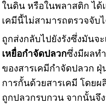
ในดิน หรือในพลาสติก ได้แ
เคมีนี้ไม่สามารถตรวจจับไ
ถูกส่งกลับไปยังรังซึ่งมัน
เหยื่อกำจัดปลวก
ซึ่งมีผล
ของสารเคมีกำจัดปลวก ฝุ
การกั้นด้วยสารเคมี โดยผลิ
ถูกปลวกรบกวน จากนั้นจึงนำ