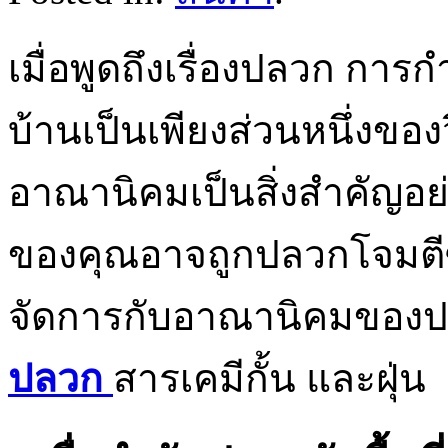
เมื่อพูดถึงเรื่องปลวก การ
บ้านเป็นเพียงส่วนหนึ่งของ
อาณานิคมเป็นสิ่งสำคัญอย่
ของคุณอาจถูกปลวกโจมตีซ้
จัดการกับอาณานิคมของป
ปลวก
สารเคมีกั้น และฝุ่น