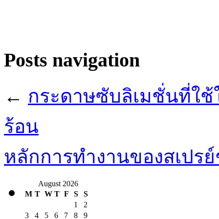
Posts navigation
←
กระดาษซับลิเมชั่นที่
ร้อน
หลักการทำงานของสเปรย์ช
August 2026
M
T
W
T
F
S
S
1
2
3
4
5
6
7
8
9