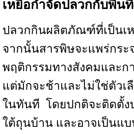
เหยื่อกำจัดปลวกกับพื้นท
ปลวกกินผลิตภัณฑ์ที่เป็นเห
จากนั้นสารพิษจะแพร่กระจ
พฤติกรรมทางสังคมและการก
แต่มักจะช้าและไม่ใช่ตัวเลือ
ในทันที โดยปกติจะติดตั
ใต้ถุนบ้าน และอาจเป็นแบ